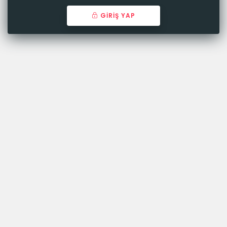
GİRİŞ YAP